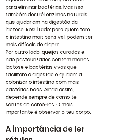
para eliminar bactérias. Mas isso 
também destrói enzimas naturais 
que ajudariam na digestão da 
lactose. Resultado: para quem tem 
o intestino mais sensível, podem ser 
mais difíceis de digerir.
Por outro lado, queijos curados e 
não pasteurizados contêm menos 
lactose e bactérias vivas que 
facilitam a digestão e ajudam a 
colonizar o intestino com mais 
bactérias boas. Ainda assim, 
depende sempre de como te 
sentes ao comê-los. O mais 
importante é observar o teu corpo.
A importância de ler 
rótulos