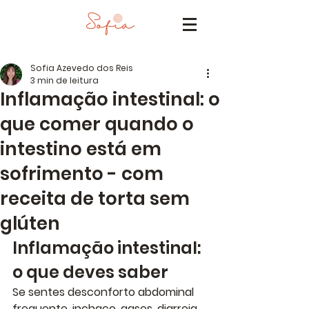
Sofia Azevedo dos Reis
3 min de leitura
Inflamação intestinal: o
que comer quando o
intestino está em
sofrimento - com
receita de torta sem
glúten
Inflamação intestinal: 
o que deves saber
Se sentes desconforto abdominal 
frequente, inchaço, gases, diarreia 