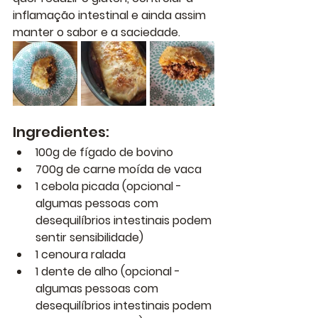
inflamação intestinal e ainda assim 
manter o sabor e a saciedade.
Ingredientes:
100g de fígado de bovino
700g de carne moída de vaca
1 cebola picada (opcional - 
algumas pessoas com 
desequilíbrios intestinais podem 
sentir sensibilidade)
1 cenoura ralada
1 dente de alho (opcional - 
algumas pessoas com 
desequilíbrios intestinais podem 