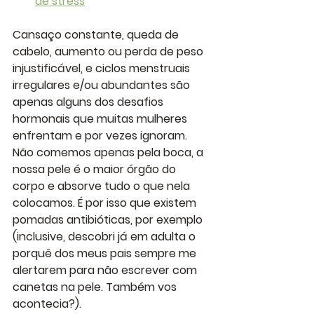
de stress
Cansaço constante, queda de 
cabelo, aumento ou perda de peso 
injustificável, e ciclos menstruais 
irregulares e/ou abundantes são 
apenas alguns dos desafios 
hormonais que muitas mulheres 
enfrentam e por vezes ignoram.
Não comemos apenas pela boca, a 
nossa pele é o maior órgão do 
corpo e absorve tudo o que nela 
colocamos. É por isso que existem 
pomadas antibióticas, por exemplo 
(inclusive, descobri já em adulta o 
porquê dos meus pais sempre me 
alertarem para não escrever com 
canetas na pele. Também vos 
acontecia?).