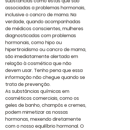
substâncias como estas que são 
associadas a problemas hormonais, 
inclusive o cancro de mama. Na 
verdade, quando acompanhadas 
de médicos conscientes, mulheres 
diagnosticadas com problemas 
hormonais, como hipo ou 
hipertiroidismo ou cancro de mama, 
são imediatamente alertada em 
relação à cosmética que não 
devem usar. Tenho pena que essa 
informação não chegue quando se 
trata de prevenção.
As substâncias químicas em 
cosméticos comerciais
, como os 
geles de banho, champôs e cremes, 
podem mimetizar as nossas 
hormonas, mexendo diretamente 
com o nosso equilíbrio hormonal. O 