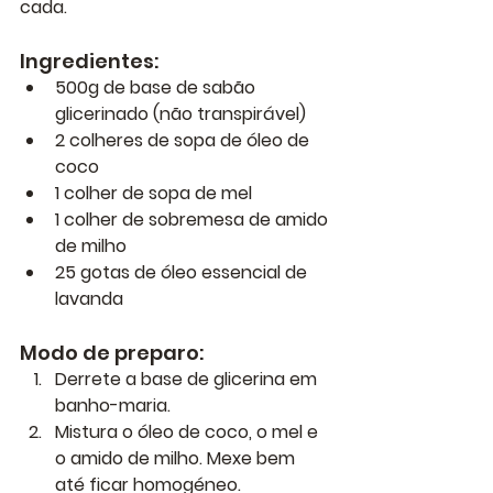
cada.
Ingredientes:
500g de base de sabão 
glicerinado (não transpirável)
2 colheres de sopa de óleo de 
coco
1 colher de sopa de mel
1 colher de sobremesa de amido 
de milho
25 gotas de óleo essencial de 
lavanda
Modo de preparo:
Derrete a base de glicerina em 
banho-maria.
Mistura o óleo de coco, o mel e 
o amido de milho. Mexe bem 
até ficar homogéneo.