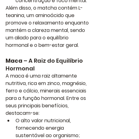
concentração e foco mental
.
Além disso, o matcha contém L-
teanina, um aminoácido que 
promove o relaxamento enquanto 
mantém a clareza mental, sendo 
um aliado para o equilíbrio 
hormonal e o bem-estar geral.
Maca
 – A Raiz do Equilíbrio 
Hormonal
A maca é uma raiz altamente 
nutritiva, rica em zinco, magnésio, 
ferro e cálcio, minerais essenciais 
para a função hormonal. Entre os 
seus principais benefícios, 
destacam-se:
O alto valor nutricional
, 
fornecendo energia 
sustentável ao organismo;