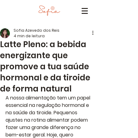
Sofia Azevedo dos Reis
4 min de leitura
Latte Pleno: a bebida
energizante que
promove a tua saúde
hormonal e da tiroide
de forma natural
A nossa alimentação tem um papel 
essencial na regulação hormonal e 
na saúde da tiroide. Pequenos 
ajustes na rotina alimentar podem 
fazer uma grande diferença no 
bem-estar geral. Hoje, quero 