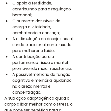
O apoio à fertilidade
, 
contribuindo para a regulação 
hormonal;
O aumento dos níveis de 
energia e vitalidade
, 
combatendo o cansaço;
A estimulação do desejo sexual
, 
sendo tradicionalmente usada 
para melhorar a libido;
A contribuição para a 
performance física e mental
, 
promovendo maior resistência;
A possível melhoria da função 
cognitiva e memória
, ajudando 
na clareza mental e 
concentração.
A sua ação adaptogénica ajuda o 
corpo a lidar melhor com o stress, o 
que pode ser benéfico para a 