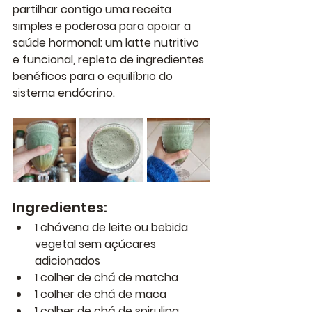
partilhar contigo uma receita 
simples e poderosa para apoiar a 
saúde hormonal: um latte nutritivo 
e funcional, repleto de ingredientes 
benéficos para o equilíbrio do 
sistema endócrino.
Ingredientes:
1 chávena de leite ou bebida 
vegetal sem açúcares 
adicionados
1 colher de chá de matcha
1 colher de chá de maca
1 colher de chá de spirulina