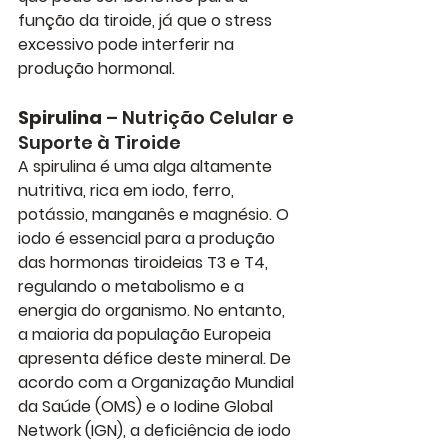
função da tiroide, já que o stress 
excessivo pode interferir na 
produção hormonal.
Spirulina
 – Nutrição Celular e 
Suporte à Tiroide
A spirulina é uma alga altamente 
nutritiva, rica em iodo, ferro, 
potássio, manganês e magnésio. O 
iodo é essencial para a produção 
das hormonas tiroideias T3 e T4, 
regulando o metabolismo e a 
energia do organismo. No entanto, 
a maioria da população Europeia 
apresenta défice deste mineral. De 
acordo com a 
Organização Mundial 
da Saúde (OMS)
 e o 
Iodine Global 
Network (IGN)
, a deficiência de iodo 