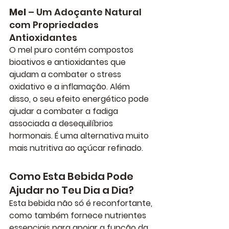
Mel
 – Um Adoçante Natural 
com Propriedades 
Antioxidantes
O mel puro contém compostos 
bioativos e antioxidantes que 
ajudam a combater o stress 
oxidativo e a inflamação. Além 
disso, o seu efeito energético pode 
ajudar a combater a fadiga 
associada a desequilíbrios 
hormonais. É uma alternativa muito 
mais nutritiva ao açúcar refinado.
Como Esta Bebida Pode 
Ajudar no Teu Dia a Dia?
Esta bebida não só é reconfortante, 
como também fornece nutrientes 
essenciais para apoiar a função da 