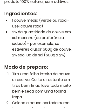
produto 100% natural, sem aditivos.
Ingredientes:
1 couve média (verde ou roxa - 
usei couve roxa)
2% da quantidade da couve em 
sal marinho (de preferência 
iodado) - por exemplo, se 
estiveres a usar 500g de couve, 
2% são 10g de sal (500g x 2%)
Modo de preparo:
Tira uma folha inteira da couve 
e reserva. Corta o restante em 
tiras bem finas, lava tudo muito 
bem e seca com uma toalha 
limpa.
Coloca a couve cortada numa 