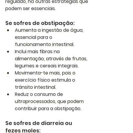
regulado
, há outras estratégias que 
podem ser essenciais.
Se sofres de obstipação:
Aumenta a ingestão de 
água
, 
essencial para o 
funcionamento intestinal.
Inclui 
mais fibras
 na 
alimentação, através de frutas, 
legumes e cereais integrais.
Movimenta-te mais
, pois o 
exercício físico estimula o 
trânsito intestinal.
Reduz o consumo de 
ultraprocessados
, que podem 
contribuir para a obstipação.
Se sofres de diarreia ou 
fezes moles: