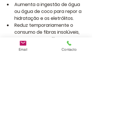
Aumenta a ingestão de 
água 
ou água de coco
 para repor a 
hidratação e os eletrólitos.
Reduz temporariamente o 
consumo de fibras insolúveis
, 
mas sem cortar fibras por 
muito tempo.
Email
Contacto
Evita 
excesso de açúcares, pois
pioram o desequilíbrio intestinal.
Cuidados a ter
Embora o chucrute seja benéfico 
para regular o intestino, 
nem todas 
as pessoas devem consumir 
fermentados imediatamente
.
Quando não consumir 
fermentados: