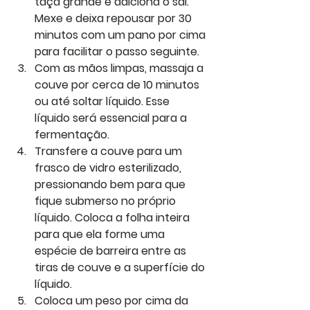
taça grande e adiciona o sal. 
Mexe e deixa repousar por 30 
minutos com um pano por cima 
para facilitar o passo seguinte.
Com as mãos limpas, massaja a 
couve por cerca de 10 minutos 
ou até soltar líquido. Esse 
líquido será essencial para a 
fermentação.
Transfere a couve para um 
frasco de vidro esterilizado, 
pressionando bem para que 
fique submerso no próprio 
líquido. Coloca a folha inteira 
para que ela forme uma 
espécie de barreira entre as 
tiras de couve e a superfície do 
líquido.
Coloca um peso por cima da 