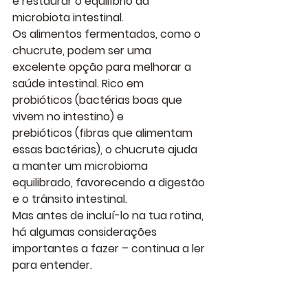
e restaurar o equilíbrio da 
microbiota intestinal.
Os 
alimentos fermentados
, como o 
chucrute, podem ser uma 
excelente opção para melhorar a 
saúde intestinal. Rico em 
probióticos
 (bactérias boas que 
vivem no intestino) e 
prebióticos
 (fibras que alimentam 
essas bactérias), o chucrute ajuda 
a manter um microbioma 
equilibrado, favorecendo a digestão 
e o trânsito intestinal.
Mas antes de incluí-lo na tua rotina, 
há algumas considerações 
importantes a fazer – continua a ler 
para entender.