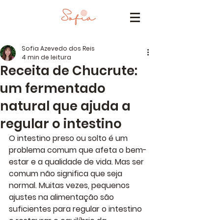
Sofia Azevedo dos Reis
4 min de leitura
Receita de Chucrute:
um fermentado
natural que ajuda a
regular o intestino
O intestino preso ou solto é um 
problema comum que afeta o bem-
estar e a qualidade de vida. Mas ser 
comum 
não significa que seja 
normal
. Muitas vezes, pequenos 
ajustes na alimentação são 
suficientes para regular o intestino 