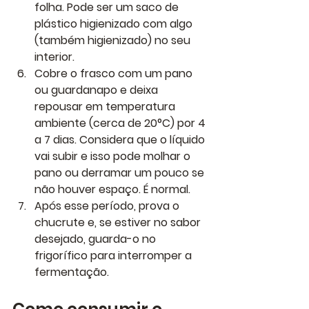
folha. Pode ser um saco de 
plástico higienizado com algo 
(também higienizado) no seu 
interior.
Cobre o frasco com um pano 
ou guardanapo e deixa 
repousar em temperatura 
ambiente (cerca de 20°C) por 4 
a 7 dias. Considera que o líquido 
vai subir e isso pode molhar o 
pano ou derramar um pouco se 
não houver espaço. É normal.
Após esse período, prova o 
chucrute e, se estiver no sabor 
desejado, guarda-o no 
frigorífico para interromper a 
fermentação.